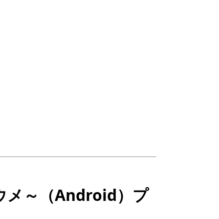
～（Android）プ