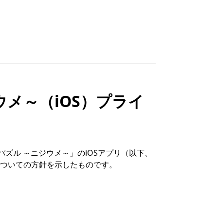
メ～（iOS）プライ
ズル ～ニジウメ～」のiOSアプリ（以下、
ついての方針を示したものです。